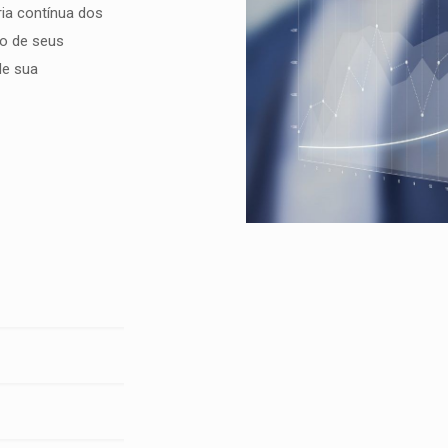
ria contínua dos
o de seus
de sua