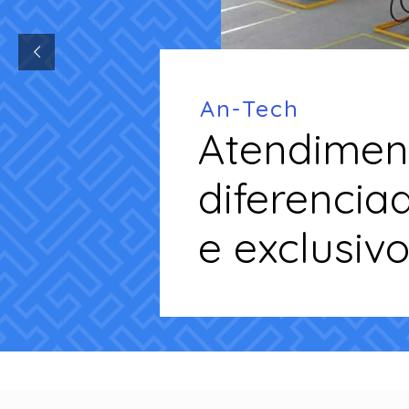
An-Tech
Atendimen
diferencia
e exclusiv