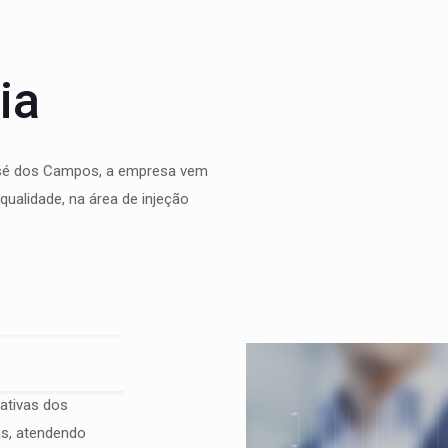
ia
José dos Campos, a empresa vem
qualidade, na área de injeção
ativas dos
as, atendendo